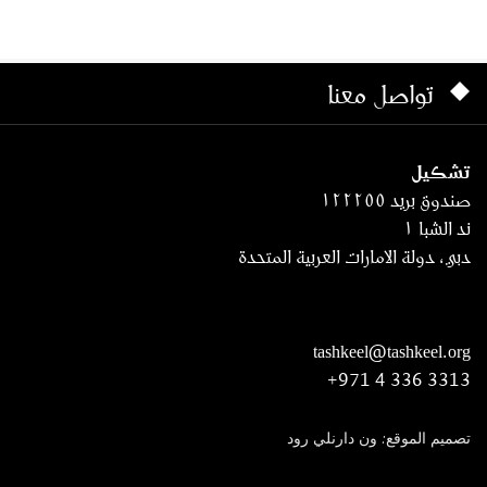
تواصل معنا
تشكيل
صندوق بريد ١٢٢٢٥٥
ند الشبا ١
دبي، دولة الامارات العربية المتحدة
tashkeel@tashkeel.org
+971 4 336 3313
تصميم الموقع: ون دارنلي رود