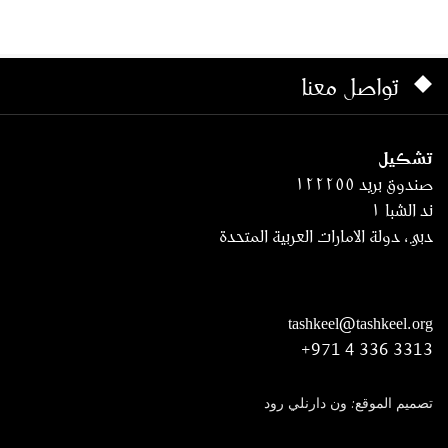
تواصل معنا
تشكيل
صندوق بريد ١٢٢٢٥٥
ند الشبا ١
دبي، دولة الامارات العربية المتحدة
tashkeel@tashkeel.org
+971 4 336 3313
تصميم الموقع: ون دارنلي رود