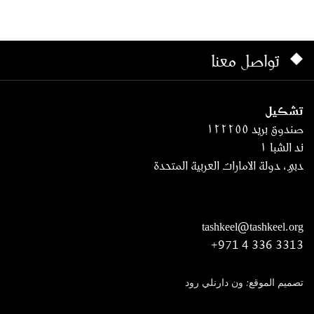
تواصل معنا
تشكيل
صندوق بريد ١٢٢٢٥٥
ند الشبا ١
دبي، دولة الامارات العربية المتحدة
tashkeel@tashkeel.org
+971 4 336 3313
تصميم الموقع: ون دارنلي رود