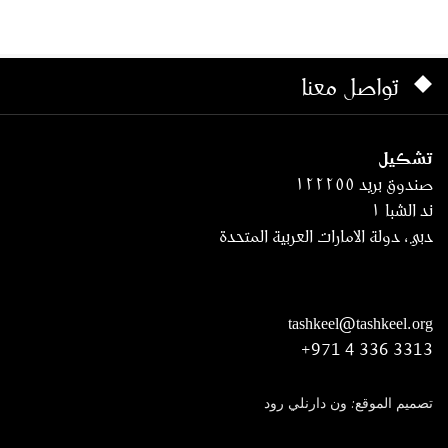
تواصل معنا
تشكيل
صندوق بريد ١٢٢٢٥٥
ند الشبا ١
دبي، دولة الامارات العربية المتحدة
tashkeel@tashkeel.org
+971 4 336 3313
تصميم الموقع: ون دارنلي رود