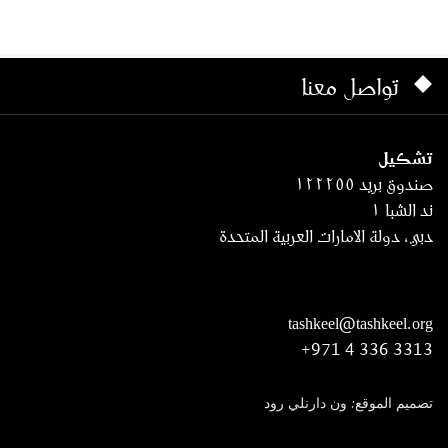
تواصل معنا
تشكيل
صندوق بريد ١٢٢٢٥٥
ند الشبا ١
دبي، دولة الامارات العربية المتحدة
tashkeel@tashkeel.org
+971 4 336 3313
تصميم الموقع: ون دارنلي رود