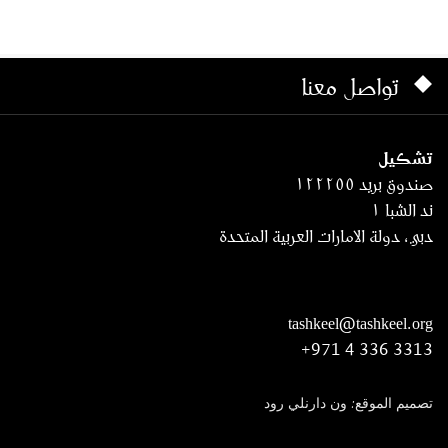
تواصل معنا
تشكيل
صندوق بريد ١٢٢٢٥٥
ند الشبا ١
دبي، دولة الامارات العربية المتحدة
tashkeel@tashkeel.org
+971 4 336 3313
تصميم الموقع: ون دارنلي رود