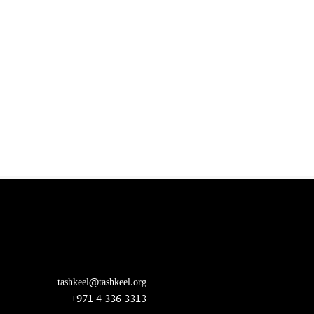
tashkeel@tashkeel.org
+971 4 336 3313