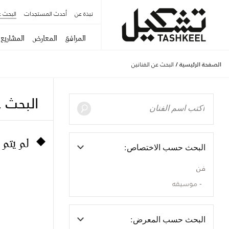
نبذة عن
أحدث المستجدات
البحث ع
المرافق
المعارض
المشاريع
الصفحة الرئيسية
/
البحث عن الفنانين
البحث ع
لم يتم 
البحث حسب الاختصاص:
فن
موسيقه
البحث حسب المعرض: