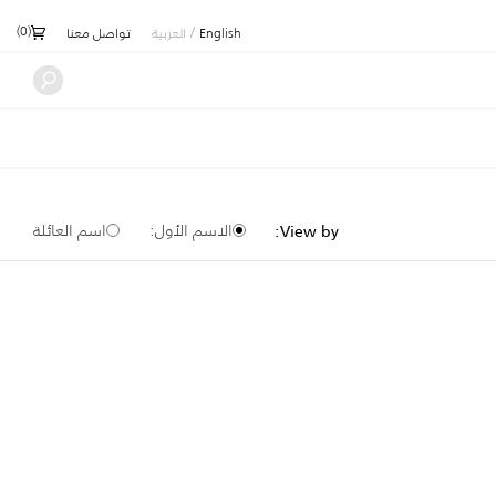
)
0
(
/
English
العربية
تواصل معنا
الاسم الأول:
اسم العائلة
View by: