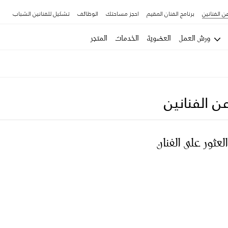
ن الفنانين
برنامج الفنان المقيم
احجز مساحتك
الوظائف
تشكيل للفنانين الشباب
ورش العمل
العضوية
الخدمات
المتجر
ن الفنانين
العثور على الفنان