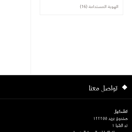
الهوية المستدامة (16)
تواصل معنا
تشكيل
صندوق بريد ١٢٢٢٥٥
ند الشبا ١