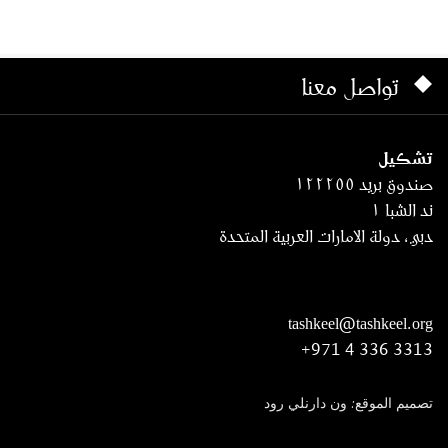
تواصل معنا
تشكيل
صندوق بريد ١٢٢٢٥٥
ند الشبا ١
دبي، دولة الامارات العربية المتحدة
tashkeel@tashkeel.org
+971 4 336 3313
تصميم الموقع: ون دارنلي رود