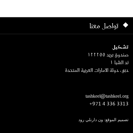
تواصل معنا
تشكيل
صندوق بريد ١٢٢٢٥٥
ند الشبا ١
دبي، دولة الامارات العربية المتحدة
tashkeel@tashkeel.org
+971 4 336 3313
تصميم الموقع: ون دارنلي رود