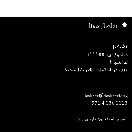
تواصل معنا
تشكيل
صندوق بريد ١٢٢٢٥٥
ند الشبا ١
دبي، دولة الامارات العربية المتحدة
tashkeel@tashkeel.org
+971 4 336 3313
تصميم الموقع: ون دارنلي رود