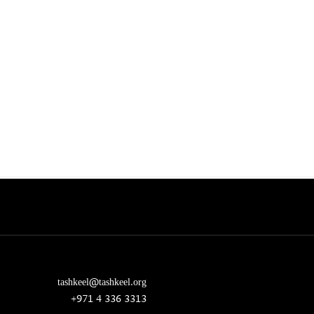
tashkeel@tashkeel.org
+971 4 336 3313