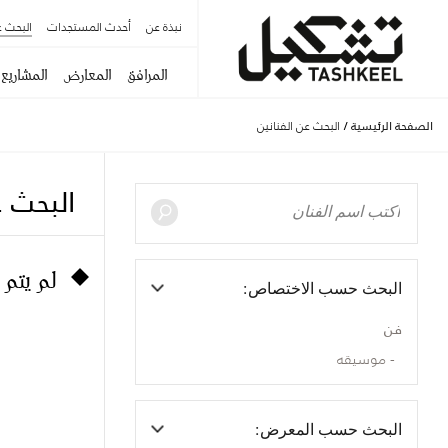
نبذة عن
أحدث المستجدات
البحث ع
المرافق
المعارض
المشاريع
الصفحة الرئيسية
/
البحث عن الفنانين
البحث ع
لم يتم 
البحث حسب الاختصاص:
فن
موسيقه
البحث حسب المعرض: