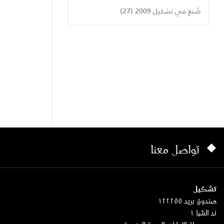
صُنع في تشكيل 2009 (27)
تواصل معنا
تشكيل
صندوق بريد ١٢٢٢٥٥
ند الشبا ١