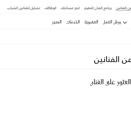
ن الفنانين
برنامج الفنان المقيم
احجز مساحتك
الوظائف
تشكيل للفنانين الشباب
ورش العمل
العضوية
الخدمات
المتجر
ن الفنانين
العثور على الفنان