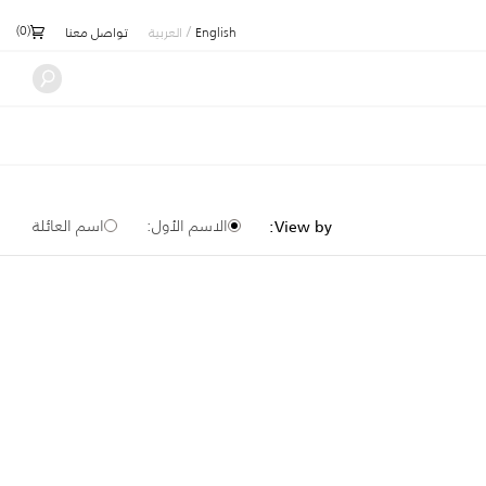
)
0
(
/
English
العربية
تواصل معنا
الاسم الأول:
اسم العائلة
View by: