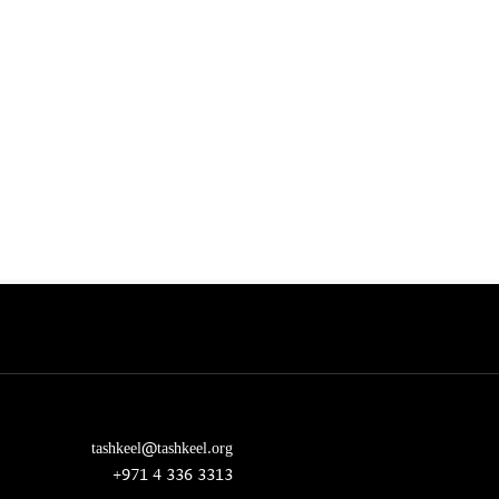
tashkeel@tashkeel.org
+971 4 336 3313