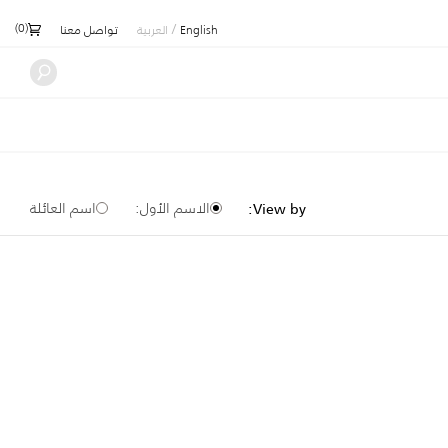
)
0
(
/
English
العربية
تواصل معنا
الاسم الأول:
اسم العائلة
View by: