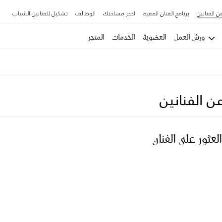
ن الفنانين
برنامج الفنان المقيم
احجز مساحتك
الوظائف
تشكيل للفنانين الشباب
ورش العمل
العضوية
الخدمات
المتجر
ن الفنانين
العثور على الفنان