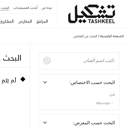
نبذة عن
أحدث المستجدات
البحث ع
المرافق
المعارض
المشاريع
الصفحة الرئيسية
/
البحث عن الفنانين
البحث ع
لم يتم 
البحث حسب الاختصاص:
فن
موسيقه
البحث حسب المعرض: