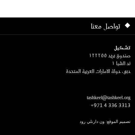
تواصل معنا
تشكيل
صندوق بريد ١٢٢٢٥٥
ند الشبا ١
دبي، دولة الامارات العربية المتحدة
tashkeel@tashkeel.org
+971 4 336 3313
تصميم الموقع: ون دارنلي رود