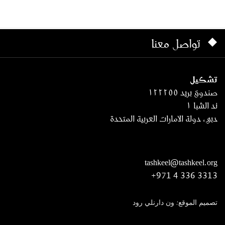
تواصل معنا
تشكيل
صندوق بريد ١٢٢٢٥٥
ند الشبا ١
دبي، دولة الامارات العربية المتحدة
tashkeel@tashkeel.org
+971 4 336 3313
تصميم الموقع: ون دارنلي رود