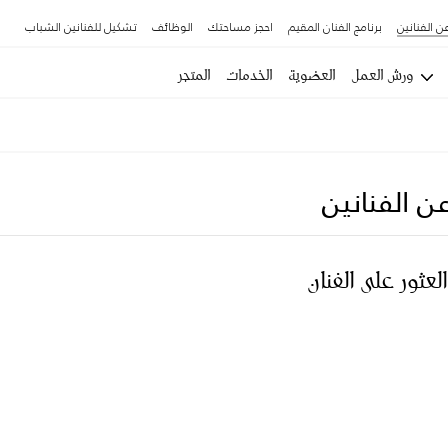
ن الفنانين
برنامج الفنان المقيم
احجز مساحتك
الوظائف
تشكيل للفنانين الشباب
ورش العمل
العضوية
الخدمات
المتجر
ن الفنانين
العثور على الفنان