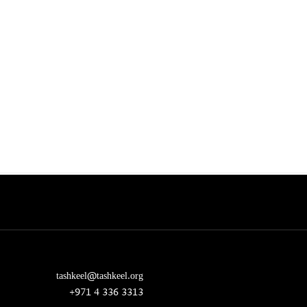
tashkeel@tashkeel.org
+971 4 336 3313