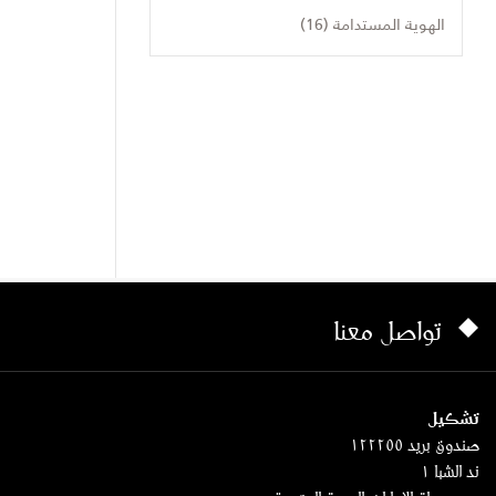
الهوية المستدامة (16)
تواصل معنا
تشكيل
صندوق بريد ١٢٢٢٥٥
ند الشبا ١