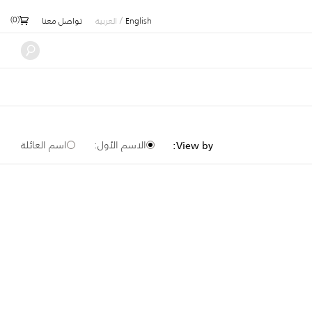
)
0
(
/
English
العربية
تواصل معنا
الاسم الأول:
اسم العائلة
View by: