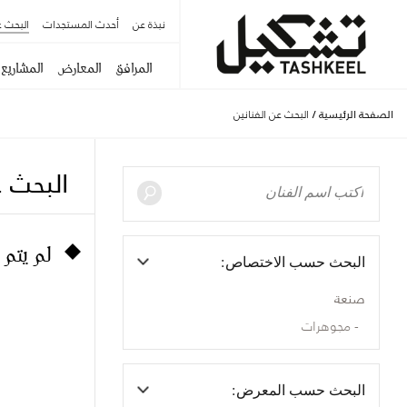
نبذة عن
أحدث المستجدات
البحث ع
المرافق
المعارض
المشاريع
الصفحة الرئيسية
/
البحث عن الفنانين
البحث ع
لم يتم 
البحث حسب الاختصاص:
صنعة
مجوهرات
البحث حسب المعرض: