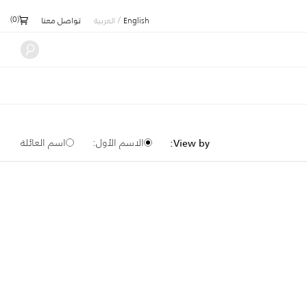
)
0
(
/
English
العربية
تواصل معنا
الاسم الأول:
اسم العائلة
View by: