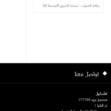
حياكة الصوت - نسخة الشرق الأوسط (2)
تواصل معنا
تشكيل
صندوق بريد ١٢٢٢٥٥
ند الشبا ١