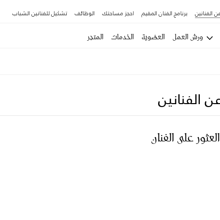
ن الفنانين
برنامج الفنان المقيم
احجز مساحتك
الوظائف
تشكيل للفنانين الشباب
ورش العمل
العضوية
الخدمات
المتجر
ن الفنانين
العثور على الفنان