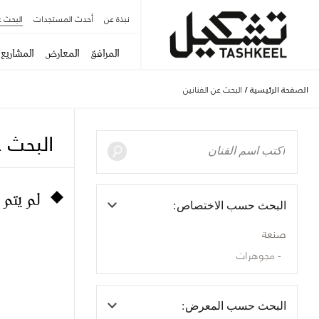
نبذة عن
أحدث المستجدات
البحث ع
المرافق
المعارض
المشاريع
الصفحة الرئيسية
/
البحث عن الفنانين
البحث ع
لم يتم 
البحث حسب الاختصاص:
صنعة
مجوهرات
البحث حسب المعرض: