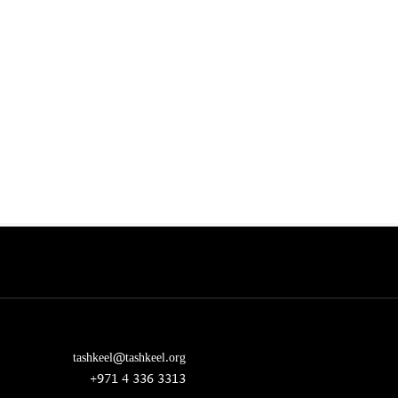
tashkeel@tashkeel.org
+971 4 336 3313