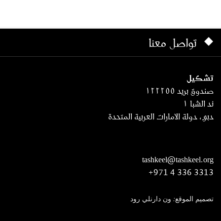
تواصل معنا
تشكيل
صندوق بريد ١٢٢٢٥٥
ند الشبا ١
دبي، دولة الامارات العربية المتحدة
tashkeel@tashkeel.org
+971 4 336 3313
تصميم الموقع: ون دارنلي رود