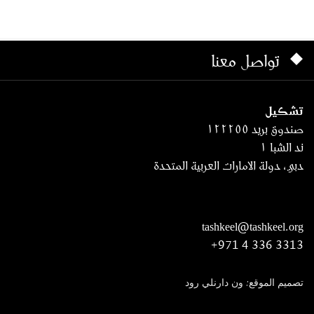
تواصل معنا
تشكيل
صندوق بريد ١٢٢٢٥٥
ند الشبا ١
دبي، دولة الامارات العربية المتحدة
tashkeel@tashkeel.org
+971 4 336 3313
تصميم الموقع: ون دارنلي رود