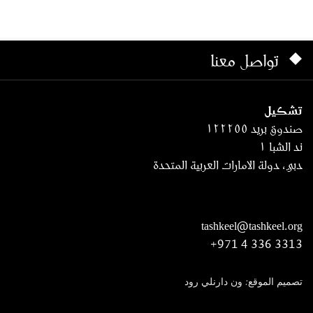
تواصل معنا
تشكيل
صندوق بريد ١٢٢٢٥٥
ند الشبا ١
دبي، دولة الامارات العربية المتحدة
tashkeel@tashkeel.org
+971 4 336 3313
تصميم الموقع: ون دارنلي رود