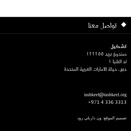
تواصل معنا
تشكيل
صندوق بريد ١٢٢٢٥٥
ند الشبا ١
دبي، دولة الامارات العربية المتحدة
tashkeel@tashkeel.org
+971 4 336 3313
تصميم الموقع: ون دارنلي رود