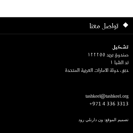
تواصل معنا
تشكيل
صندوق بريد ١٢٢٢٥٥
ند الشبا ١
دبي، دولة الامارات العربية المتحدة
tashkeel@tashkeel.org
+971 4 336 3313
تصميم الموقع: ون دارنلي رود