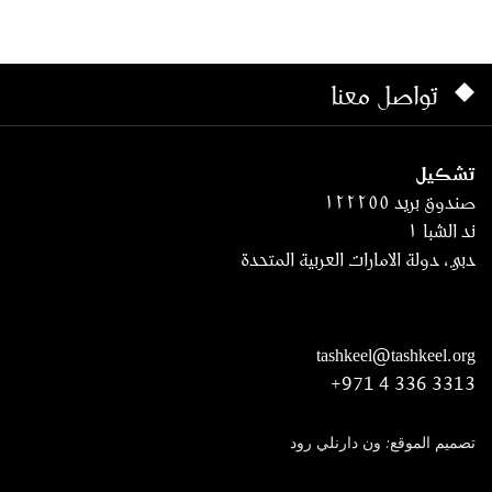
تواصل معنا
تشكيل
صندوق بريد ١٢٢٢٥٥
ند الشبا ١
دبي، دولة الامارات العربية المتحدة
tashkeel@tashkeel.org
+971 4 336 3313
تصميم الموقع: ون دارنلي رود