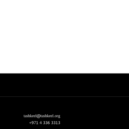
tashkeel@tashkeel.org
+971 4 336 3313