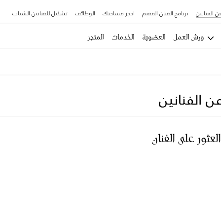
ن الفنانين
برنامج الفنان المقيم
احجز مساحتك
الوظائف
تشكيل للفنانين الشباب
ورش العمل
العضوية
الخدمات
المتجر
ن الفنانين
العثور على الفنان