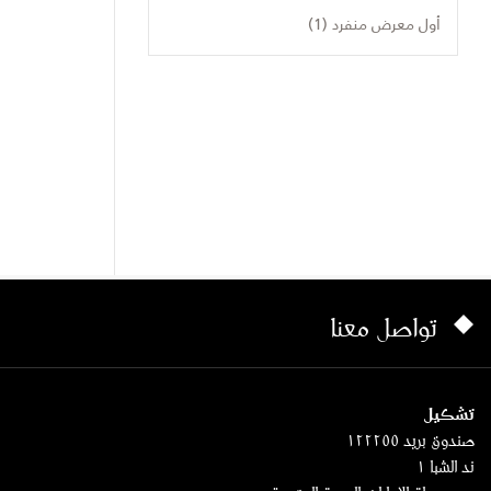
أول معرض منفرد (1)
تواصل معنا
تشكيل
صندوق بريد ١٢٢٢٥٥
ند الشبا ١