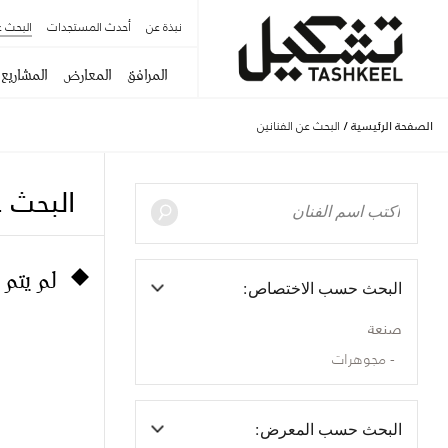
نبذة عن
أحدث المستجدات
البحث ع
المرافق
المعارض
المشاريع
الصفحة الرئيسية
/
البحث عن الفنانين
البحث ع
لم يتم 
البحث حسب الاختصاص:
صنعة
مجوهرات
البحث حسب المعرض: