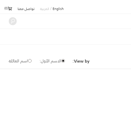
)
0
(
/
English
العربية
تواصل معنا
الاسم الأول:
اسم العائلة
View by: