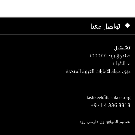
تواصل معنا
تشكيل
صندوق بريد ١٢٢٢٥٥
ند الشبا ١
دبي، دولة الامارات العربية المتحدة
tashkeel@tashkeel.org
+971 4 336 3313
تصميم الموقع: ون دارنلي رود