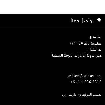
تواصل معنا
تشكيل
صندوق بريد ١٢٢٢٥٥
ند الشبا ١
دبي، دولة الامارات العربية المتحدة
tashkeel@tashkeel.org
+971 4 336 3313
تصميم الموقع: ون دارنلي رود