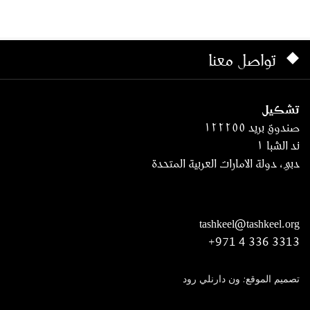
تواصل معنا
تشكيل
صندوق بريد ١٢٢٢٥٥
ند الشبا ١
دبي، دولة الامارات العربية المتحدة
tashkeel@tashkeel.org
+971 4 336 3313
تصميم الموقع: ون دارنلي رود