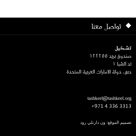
تواصل معنا
تشكيل
صندوق بريد ١٢٢٢٥٥
ند الشبا ١
دبي، دولة الامارات العربية المتحدة
tashkeel@tashkeel.org
+971 4 336 3313
تصميم الموقع: ون دارنلي رود