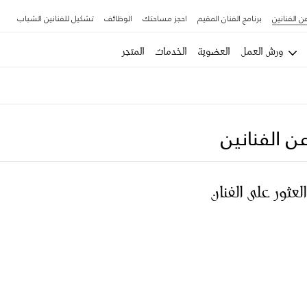
ن الفنانين
برنامج الفنان المقيم
احجز مساحتك
الوظائف
تشكيل للفنانين الشباب
ورش العمل
العضوية
الخدمات
المتجر
ن الفنانين
العثور على الفنان