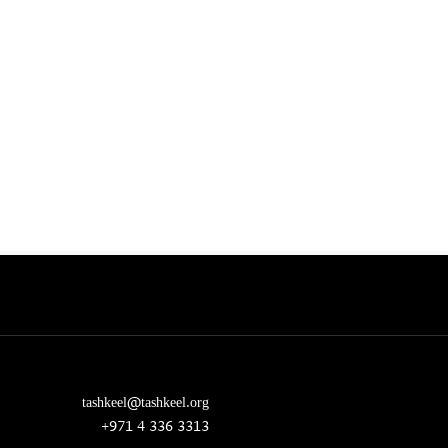
tashkeel@tashkeel.org
+971 4 336 3313