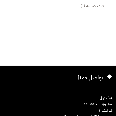
ضجة صامتة (1)
تواصل معنا
تشكيل
صندوق بريد ١٢٢٢٥٥
ند الشبا ١