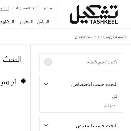
نبذة عن
أحدث المستجدات
البحث ع
المرافق
المعارض
المشاريع
الصفحة الرئيسية
/
البحث عن الفنانين
البحث ع
لم يتم 
البحث حسب الاختصاص:
فن
كولاج
البحث حسب المعرض: