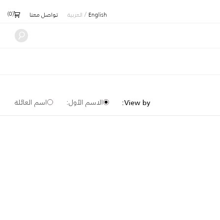
)
0
(
/
English
العربية
تواصل معنا
الاسم الأول:
اسم العائلة
View by: