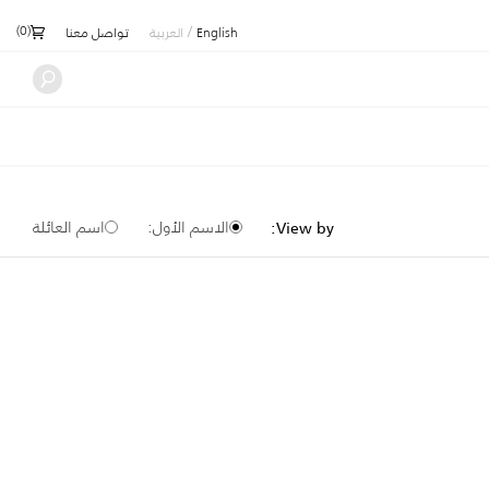
)
0
(
/
English
العربية
تواصل معنا
الاسم الأول:
اسم العائلة
View by: