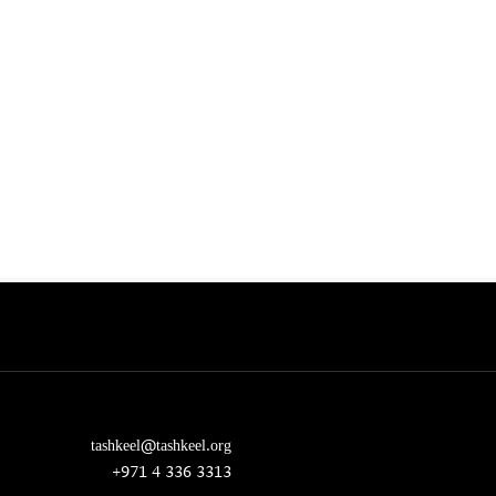
tashkeel@tashkeel.org
+971 4 336 3313