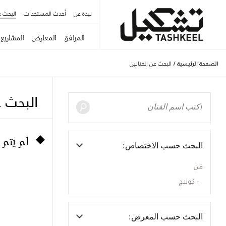
نبذة عن
أحدث المستجدات
البحث ع
المرافق
المعارض
المشاريع
الصفحة الرئيسية
/
البحث عن الفنانين
البحث ع
لم يتم 
البحث حسب الاختصاص:
فن
كولاج
البحث حسب المعرض: