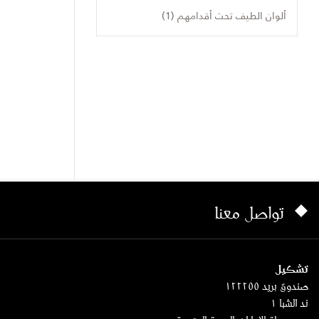
ألوان الطيف تحت أقدامهم (1)
تواصل معنا
تشكيل
صندوق بريد ١٢٢٢٥٥
ند الشبا ١