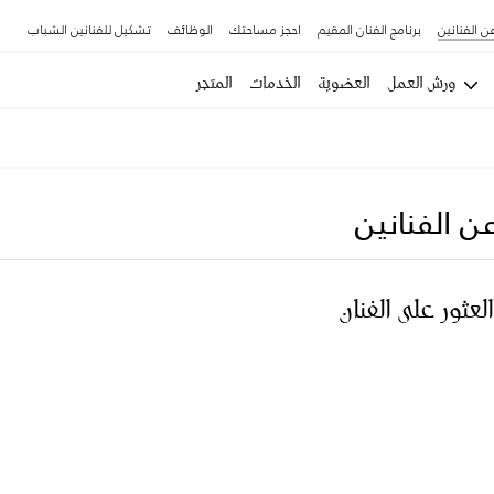
ن الفنانين
برنامج الفنان المقيم
احجز مساحتك
الوظائف
تشكيل للفنانين الشباب
ورش العمل
العضوية
الخدمات
المتجر
ن الفنانين
العثور على الفنان