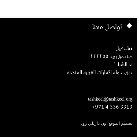
تواصل معنا
تشكيل
صندوق بريد ١٢٢٢٥٥
ند الشبا ١
دبي، دولة الامارات العربية المتحدة
tashkeel@tashkeel.org
+971 4 336 3313
تصميم الموقع: ون دارنلي رود