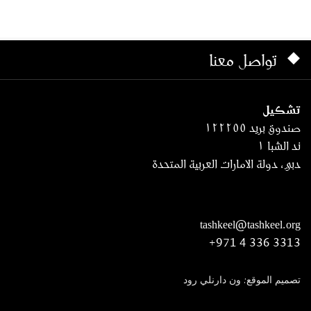
تواصل معنا
تشكيل
صندوق بريد ١٢٢٢٥٥
ند الشبا ١
دبي، دولة الامارات العربية المتحدة
tashkeel@tashkeel.org
+971 4 336 3313
تصميم الموقع: ون دارنلي رود