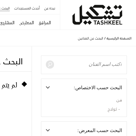
نبذة عن
أحدث المستجدات
البحث ع
المرافق
المعارض
المشاريع
الصفحة الرئيسية
/
البحث عن الفنانين
البحث ع
لم يتم 
البحث حسب الاختصاص:
فن
كولاج
البحث حسب المعرض: