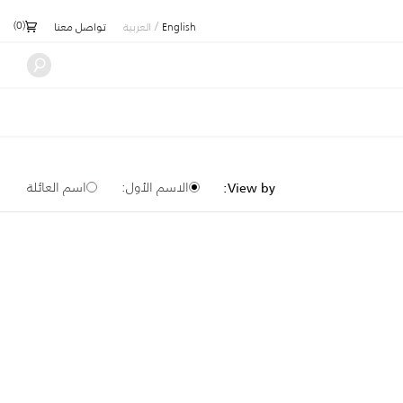
)
0
(
/
English
العربية
تواصل معنا
الاسم الأول:
اسم العائلة
View by: