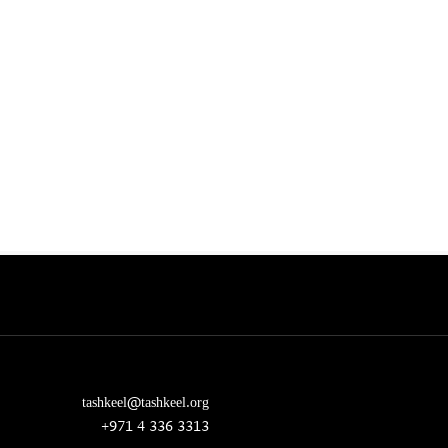
tashkeel@tashkeel.org
+971 4 336 3313