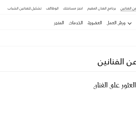
ن الفنانين
برنامج الفنان المقيم
احجز مساحتك
الوظائف
تشكيل للفنانين الشباب
ورش العمل
العضوية
الخدمات
المتجر
ن الفنانين
العثور على الفنان