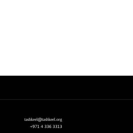
tashkeel@tashkeel.org
+971 4 336 3313