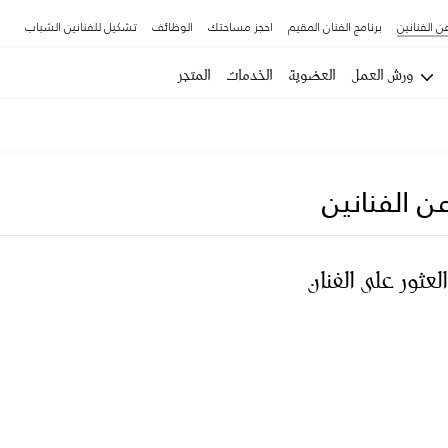
ن الفنانين
برنامج الفنان المقيم
احجز مساحتك
الوظائف
تشكيل للفنانين الشباب
ورش العمل
العضوية
الخدمات
المتجر
ن الفنانين
العثور على الفنان