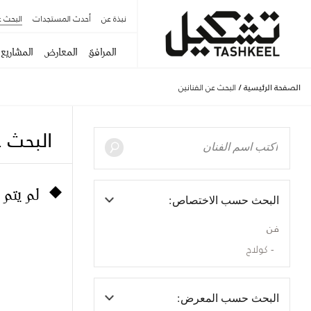
نبذة عن
أحدث المستجدات
البحث ع
المرافق
المعارض
المشاريع
الصفحة الرئيسية
/
البحث عن الفنانين
البحث ع
لم يتم 
البحث حسب الاختصاص:
فن
كولاج
البحث حسب المعرض: