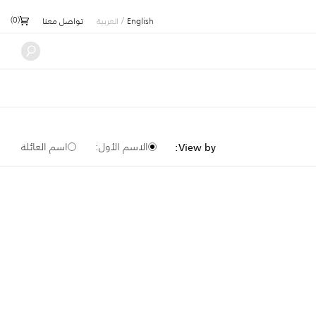
)
0
(
/
English
العربية
تواصل معنا
الاسم الأول:
اسم العائلة
View by: