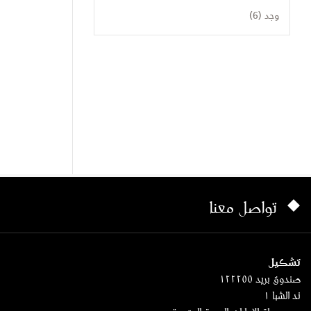
وجد (6)
تواصل معنا
تشكيل
صندوق بريد ١٢٢٢٥٥
ند الشبا ١