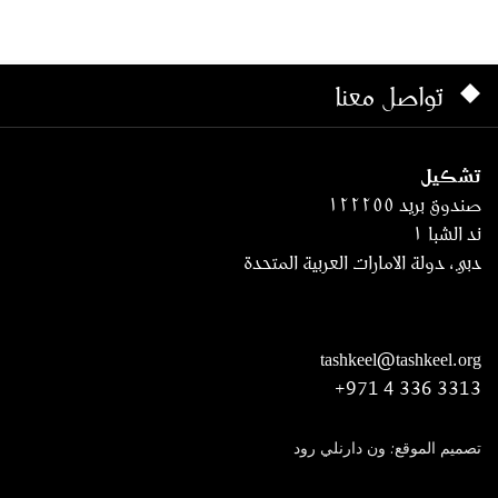
تواصل معنا
تشكيل
صندوق بريد ١٢٢٢٥٥
ند الشبا ١
دبي، دولة الامارات العربية المتحدة
tashkeel@tashkeel.org
+971 4 336 3313
تصميم الموقع: ون دارنلي رود