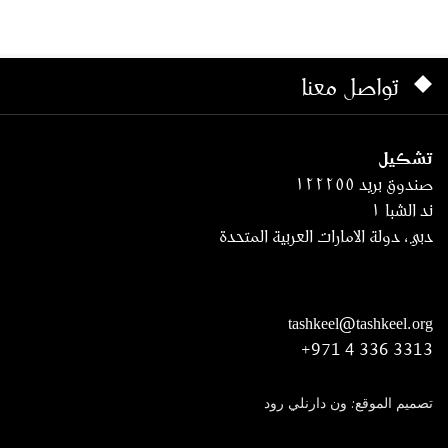
تواصل معنا
تشكيل
صندوق بريد ١٢٢٢٥٥
ند الشبا ١
دبي، دولة الامارات العربية المتحدة
tashkeel@tashkeel.org
+971 4 336 3313
تصميم الموقع: ون دارنلي رود